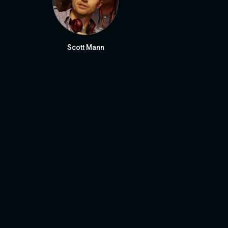
Scott Mann