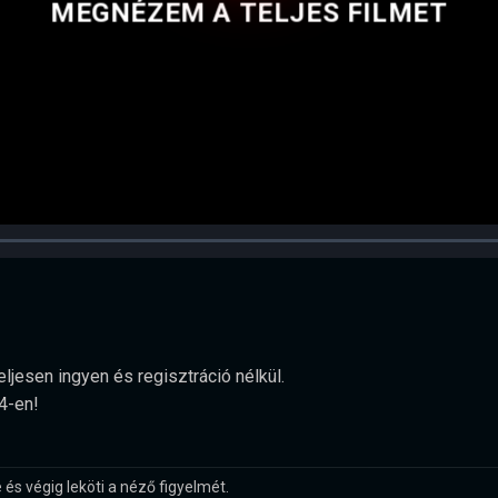
MEGNÉZEM A TELJES FILMET
ljesen ingyen és regisztráció nélkül.
4-en!
és végig leköti a néző figyelmét.