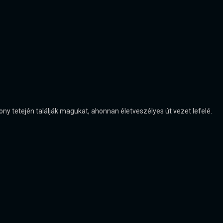
ny tetején találják magukat, ahonnan életveszélyes út vezet lefelé.