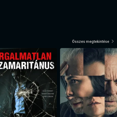
Összes megtekintése