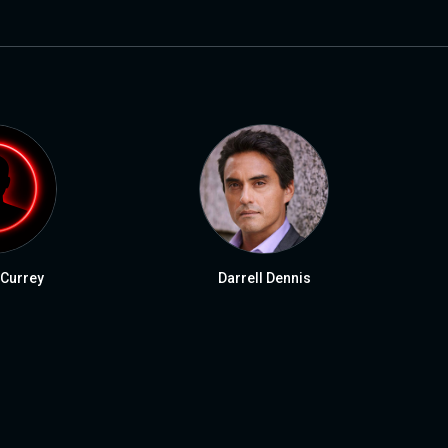
Currey
Darrell Dennis