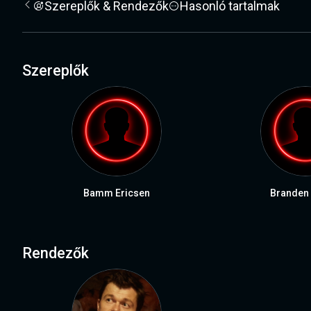
Szereplők & Rendezők
Hasonló tartalmak
Szereplők
Bamm Ericsen
Branden 
Rendezők