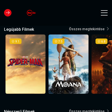
Legújabb Filmek
Összes megtekintése
9.1
7.5
6.8
Népszerű Filmek
Összes megtekintése