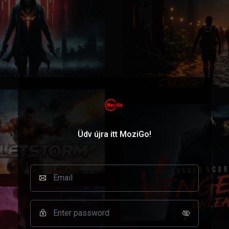
Üdv újra itt MoziGo!