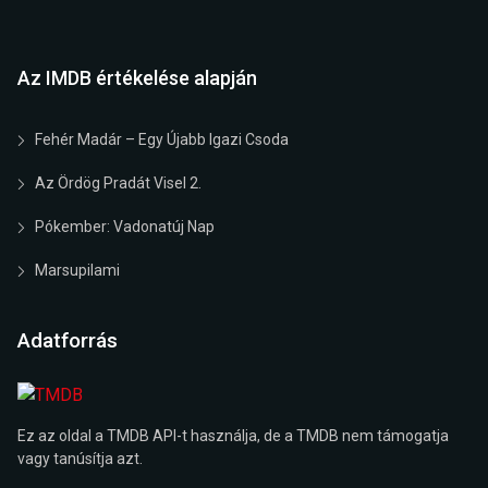
Az IMDB értékelése alapján
Fehér Madár – Egy Újabb Igazi Csoda
Az Ördög Pradát Visel 2.
Pókember: Vadonatúj Nap
Marsupilami
Adatforrás
Ez az oldal a TMDB API-t használja, de a TMDB nem támogatja
vagy tanúsítja azt.