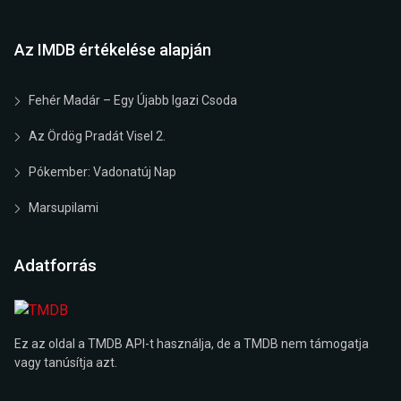
Az IMDB értékelése alapján
Fehér Madár – Egy Újabb Igazi Csoda
Az Ördög Pradát Visel 2.
Pókember: Vadonatúj Nap
Marsupilami
Adatforrás
Ez az oldal a TMDB API-t használja, de a TMDB nem támogatja
vagy tanúsítja azt.