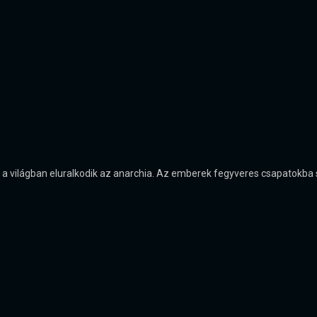
ét, a világban eluralkodik az anarchia. Az emberek fegyveres csapatokba