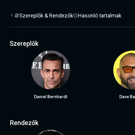
Szereplők & Rendezők
Hasonló tartalmak
Szereplők
Daniel Bernhardt
Dave Ba
Rendezők