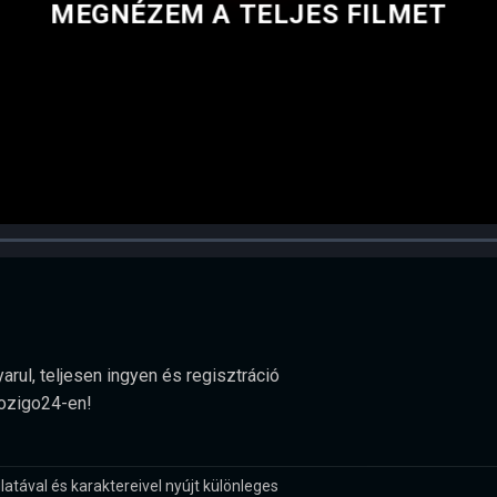
MEGNÉZEM A TELJES FILMET
arul, teljesen ingyen és regisztráció
Mozigo24-en!
latával és karaktereivel nyújt különleges