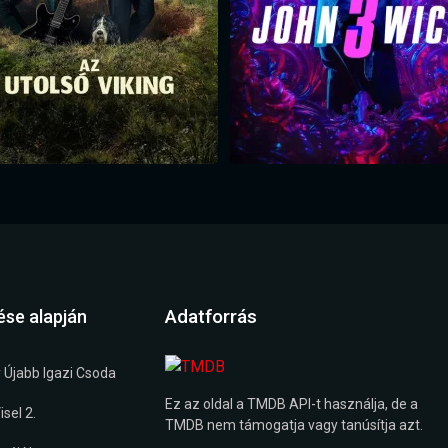
Adatforrás
ése alapján
 Újabb Igazi Csoda
Ez az oldal a TMDB API-t használja, de a
sel 2.
TMDB nem támogatja vagy tanúsítja azt.