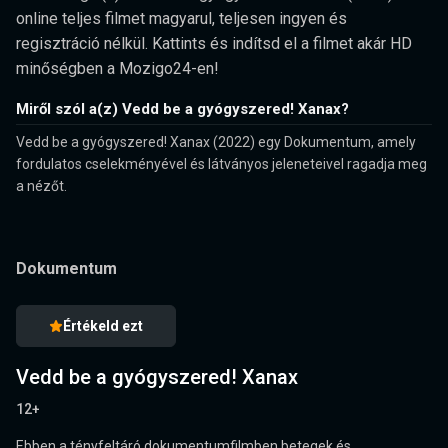
online teljes filmet magyarul, teljesen ingyen és
regisztráció nélkül. Kattints és indítsd el a filmet akár HD
minőségben a Mozigo24-en!
Miről szól a(z) Vedd be a gyógyszered! Xanax?
Vedd be a gyógyszered! Xanax (2022) egy Dokumentum, amely
fordulatos cselekményével és látványos jeleneteivel ragadja meg
a nézőt.
Dokumentum
Értékeld ezt
Vedd be a gyógyszered! Xanax
12+
Ebben a tényfeltáró dokumentumfilmben betegek és