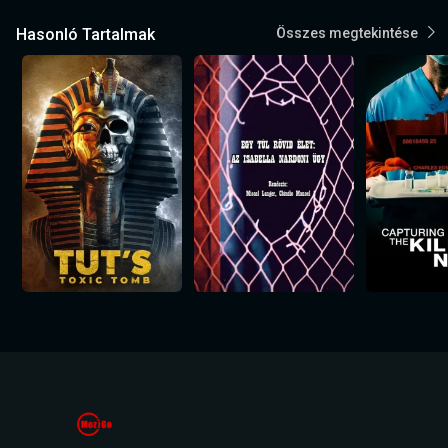
Hasonló Tartalmak
Összes megtekintése