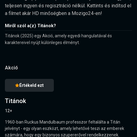
teljesen ingyen és regisztráció nélkül. Kattints és indítsd el
a filmet akár HD minőségben a Mozigo24-en!
Miről szól a(z) Titánok?
Titánok (2025) egy Akció, amely egyedi hangulatával és
karaktereivel nyújt különleges élményt.
Akció
Értékeld ezt
Titánok
12+
1960-ban Ruckus Mandulbaum professzor feltalálta a Titán
jelvényt - egy olyan eszközt, amely lehetővé teszi az emberek
számára, hogy egy bizonyos szupererővel rendelkezzenek.