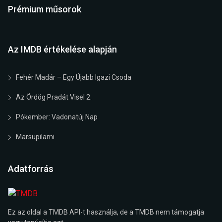
Prémium műsorok
Az IMDB értékelése alapján
Fehér Madár – Egy Újabb Igazi Csoda
Az Ördög Pradát Visel 2.
Pókember: Vadonatúj Nap
Marsupilami
Adatforrás
Ez az oldal a TMDB API-t használja, de a TMDB nem támogatja