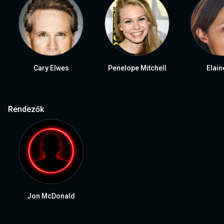
Cary Elwes
Penelope Mitchell
Elain
Rendezők
Jon McDonald