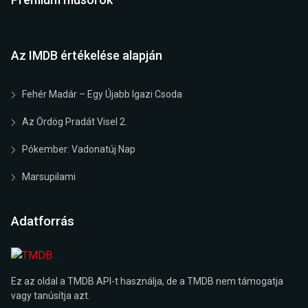
Az IMDB értékelése alapján
Fehér Madár – Egy Újabb Igazi Csoda
Az Ördög Pradát Visel 2.
Pókember: Vadonatúj Nap
Marsupilami
Adatforrás
Ez az oldal a TMDB API-t használja, de a TMDB nem támogatja
vagy tanúsítja azt.