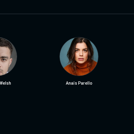
Welsh
Anaïs Parello