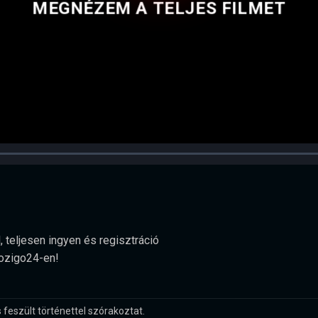
MEGNÉZEM A TELJES FILMET
 teljesen ingyen és regisztráció
Mozigo24-en!
 feszült történettel szórakoztat.