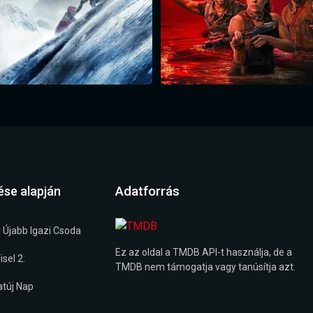
Adatforrás
ése alapján
 Újabb Igazi Csoda
Ez az oldal a TMDB API-t használja, de a
sel 2.
TMDB nem támogatja vagy tanúsítja azt.
túj Nap