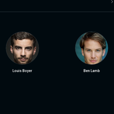
Louis Boyer
Ben Lamb