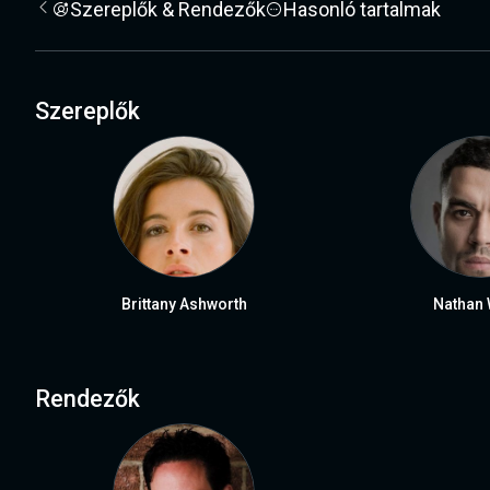
Szereplők & Rendezők
Hasonló tartalmak
Szereplők
Brittany Ashworth
Nathan 
Rendezők