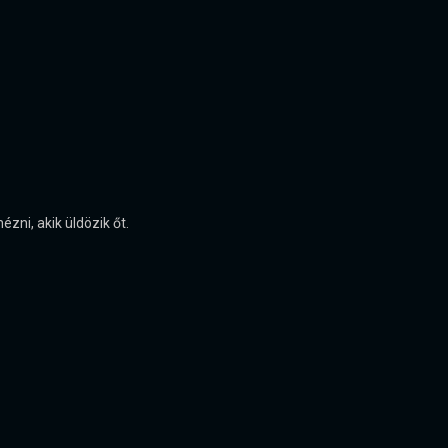
ni, akik üldözik őt.