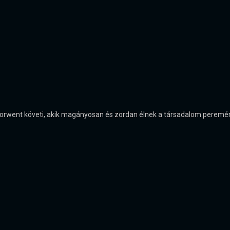
orwent követi, akik magányosan és zordan élnek a társadalom peremén.