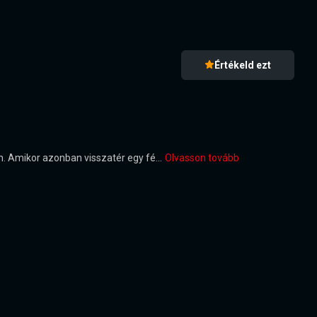
Értékeld ezt
 Amikor azonban visszatér egy fé...
Olvasson tovább