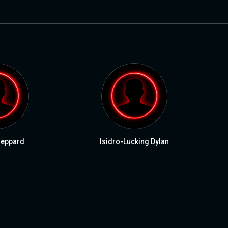
heppard
Isidro-Lucking Dylan