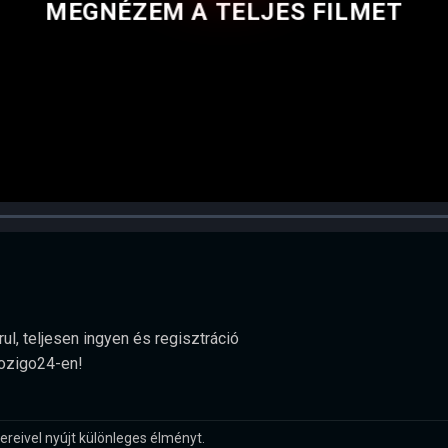
MEGNÉZEM A TELJES FILMET
ul, teljesen ingyen és regisztráció
Mozigo24-en!
ereivel nyújt különleges élményt.