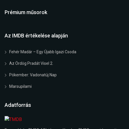
Prémium műsorok
Az IMDB értékelése alapján
Fehér Madár – Egy Újabb Igazi Csoda
Az Ördög Pradát Visel 2.
Pókember: Vadonatúj Nap
Marsupilami
Adatforrás