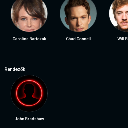
Carolina Bartczak
Chad Connell
Will 
Rendezők
John Bradshaw