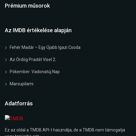
Prémium műsorok
Az IMDB értékelése alapján
Fehér Madár – Egy Újabb Igazi Csoda
Az Ördög Pradát Visel 2.
Pókember: Vadonatúj Nap
Marsupilami
Adatforrás
Ez az oldal a TMDB API-t használja, de a TMDB nem támogatja