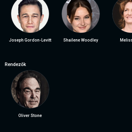
Joseph Gordon-Levitt
Shailene Woodley
Melis
Rendezők
Oliver Stone