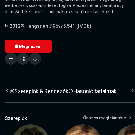
életben van, csak az intézet foglya. Alex és néhány barátja úgy
dönt, Seth keresésére indulnak a szanatórium falai között.
2012
Hungarian
95
5.541 (IMDb)
Megnézem
Szereplők & Rendezők
Hasonló tartalmak
Szereplők
Összes megtekintése