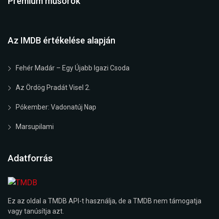
Prémium műsorok
Az IMDB értékelése alapján
Fehér Madár – Egy Újabb Igazi Csoda
Az Ördög Pradát Visel 2.
Pókember: Vadonatúj Nap
Marsupilami
Adatforrás
Ez az oldal a TMDB API-t használja, de a TMDB nem támogatja
vagy tanúsítja azt.