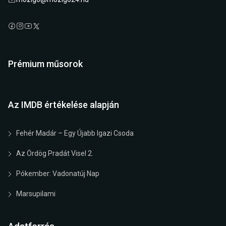
Prémium műsorok
Az IMDB értékelése alapján
Fehér Madár – Egy Újabb Igazi Csoda
Az Ördög Pradát Visel 2.
Pókember: Vadonatúj Nap
Marsupilami