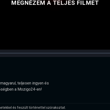
MEGNÉZEM A TELJES FILMET
 magyarul, teljesen ingyen és
minőségben a Mozigo24-en!
tekkel és feszült történettel szórakoztat.