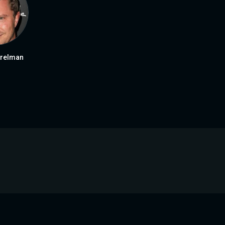
relman