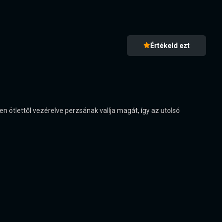
Értékeld ezt
elen ötlettől vezérelve perzsának vallja magát, így az utolsó