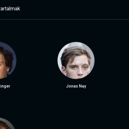
tartalmak
dinger
Jonas Nay