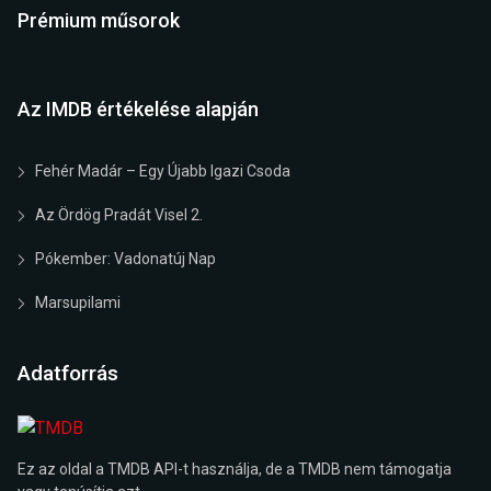
Prémium műsorok
Az IMDB értékelése alapján
Fehér Madár – Egy Újabb Igazi Csoda
Az Ördög Pradát Visel 2.
Pókember: Vadonatúj Nap
Marsupilami
Adatforrás
Ez az oldal a TMDB API-t használja, de a TMDB nem támogatja