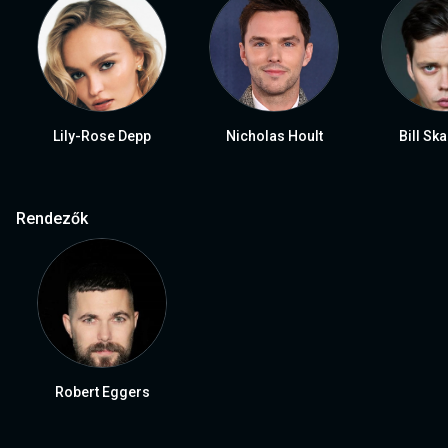
Lily-Rose Depp
Nicholas Hoult
Bill Sk
Rendezők
Robert Eggers