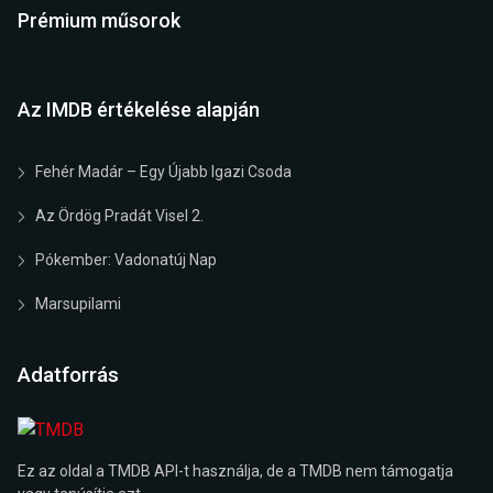
Prémium műsorok
Az IMDB értékelése alapján
Fehér Madár – Egy Újabb Igazi Csoda
Az Ördög Pradát Visel 2.
Pókember: Vadonatúj Nap
Marsupilami
Adatforrás
Ez az oldal a TMDB API-t használja, de a TMDB nem támogatja