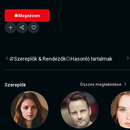
Megnézem
Szereplők & Rendezők
Hasonló tartalmak
Szereplők
Összes megtekintése