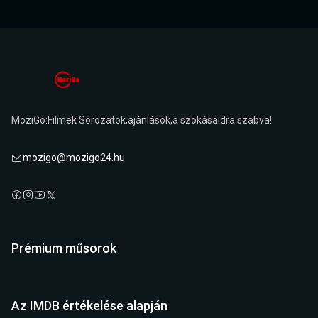
MoziGo:Filmek Sorozatok,ajánlások,a szokásaidra szabva!
mozigo@mozigo24.hu
Prémium műsorok
Az IMDB értékelése alapján