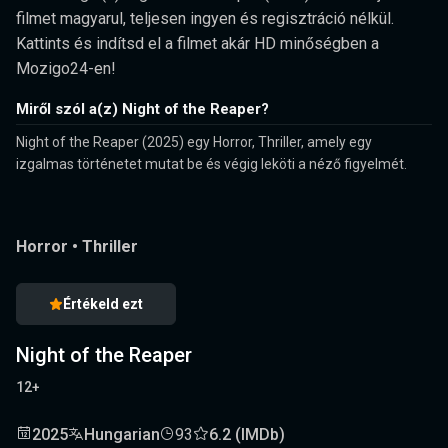
filmet magyarul, teljesen ingyen és regisztráció nélkül.
Kattints és indítsd el a filmet akár HD minőségben a
Mozigo24-en!
Miről szól a(z) Night of the Reaper?
Night of the Reaper (2025) egy Horror, Thriller, amely egy
izgalmas történetet mutat be és végig leköti a néző figyelmét.
Horror
•
Thriller
Értékeld ezt
Night of the Reaper
12+
2025
Hungarian
93
6.2 (IMDb)