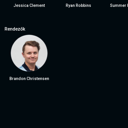
Jessica Clement
Ryan Robbins
Summer H
Rendezők
Brandon Christensen