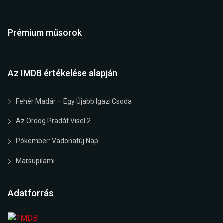
Prémium műsorok
Az IMDB értékelése alapján
Fehér Madár – Egy Újabb Igazi Csoda
Az Ördög Pradát Visel 2.
Pókember: Vadonatúj Nap
Marsupilami
Adatforrás