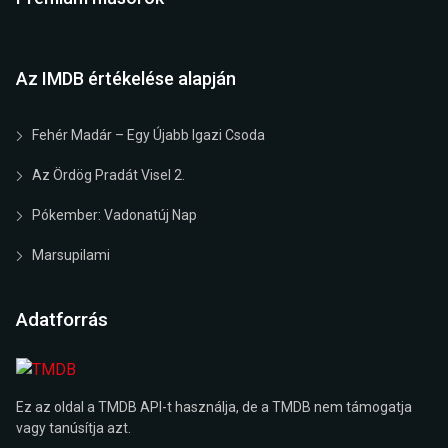
Az IMDB értékelése alapján
Fehér Madár – Egy Újabb Igazi Csoda
Az Ördög Pradát Visel 2.
Pókember: Vadonatúj Nap
Marsupilami
Adatforrás
Ez az oldal a TMDB API-t használja, de a TMDB nem támogatja
vagy tanúsítja azt.