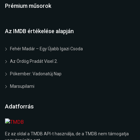
Prémium műsorok
Az IMDB értékelése alapján
Fehér Madár – Egy Újabb Igazi Csoda
Az Ördög Pradát Visel 2.
Pókember: Vadonatúj Nap
Marsupilami
Adatforrás
Ez az oldal a TMDB API-t használja, de a TMDB nem támogatja