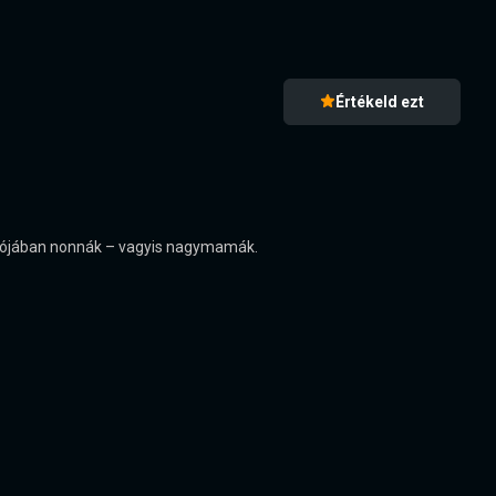
Értékeld ezt
valójában nonnák – vagyis nagymamák.