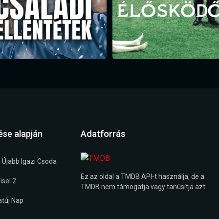
Adatforrás
ése alapján
 Újabb Igazi Csoda
Ez az oldal a TMDB API-t használja, de a
sel 2.
TMDB nem támogatja vagy tanúsítja azt.
túj Nap