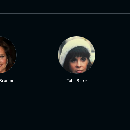
 Bracco
Talia Shire