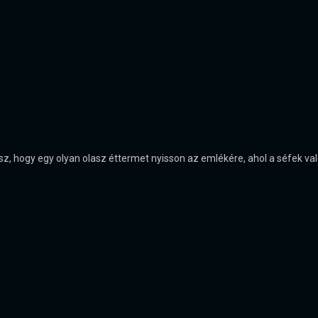
esz, hogy egy olyan olasz éttermet nyisson az emlékére, ahol a séfek 