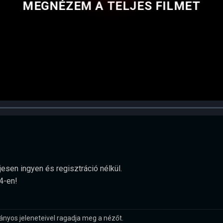
MEGNÉZEM A TELJES FILMET
jesen ingyen és regisztráció nélkül.
4-en!
ányos jeleneteivel ragadja meg a nézőt.