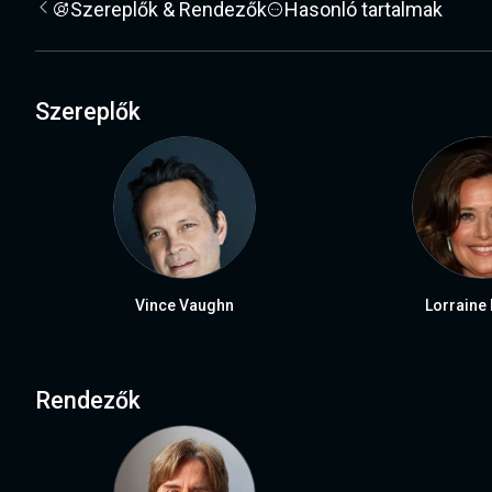
Szereplők & Rendezők
Hasonló tartalmak
Szereplők
Vince Vaughn
Lorraine
Rendezők