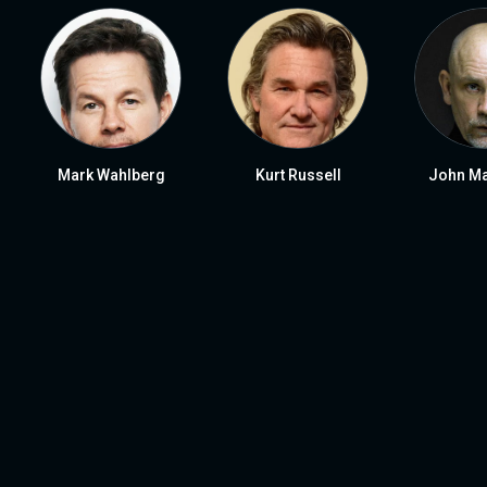
Mark Wahlberg
Kurt Russell
John Ma