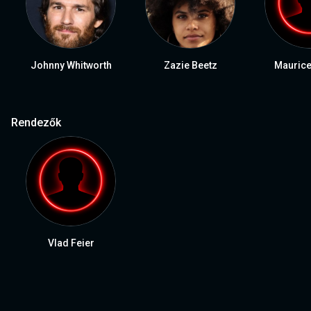
Johnny Whitworth
Zazie Beetz
Mauric
Rendezők
Vlad Feier