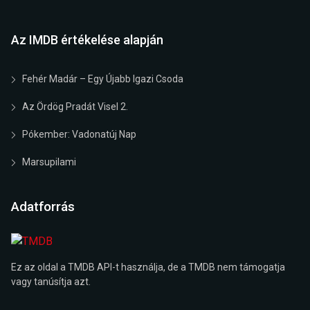
Az IMDB értékelése alapján
Fehér Madár – Egy Újabb Igazi Csoda
Az Ördög Pradát Visel 2.
Pókember: Vadonatúj Nap
Marsupilami
Adatforrás
Ez az oldal a TMDB API-t használja, de a TMDB nem támogatja
vagy tanúsítja azt.