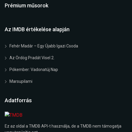
Prémium műsorok
Az IMDB értékelése alapján
Fehér Madár – Egy Újabb Igazi Csoda
Az Ördög Pradát Visel 2.
Pókember: Vadonatúj Nap
Marsupilami
Adatforrás
Ez az oldal a TMDB API-t használja, de a TMDB nem támogatja