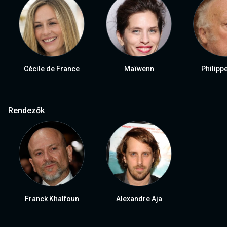
Cécile de France
Maïwenn
Philipp
Rendezők
Franck Khalfoun
Alexandre Aja