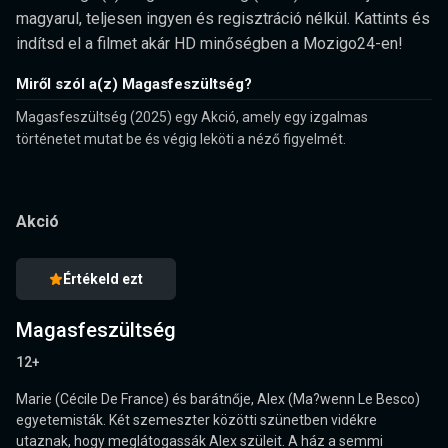
magyarul, teljesen ingyen és regisztráció nélkül. Kattints és
indítsd el a filmet akár HD minőségben a Mozigo24-en!
Miről szól a(z) Magasfeszültség?
Magasfeszültség (2025) egy Akció, amely egy izgalmas
történetet mutat be és végig leköti a néző figyelmét.
Akció
Értékeld ezt
Magasfeszültség
12+
Marie (Cécile De France) és barátnője, Alex (Ma?wenn Le Besco)
egyetemisták. Két szemeszter közötti szünetben vidékre
utaznak, hogy meglátogassák Alex szüleit. A ház a semmi