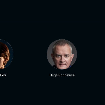
 Foy
Hugh Bonneville