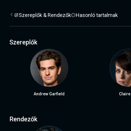
Szereplők & Rendezők
Hasonló tartalmak
Szereplők
Andrew Garfield
Claire
Rendezők