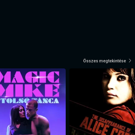
Összes megtekintése