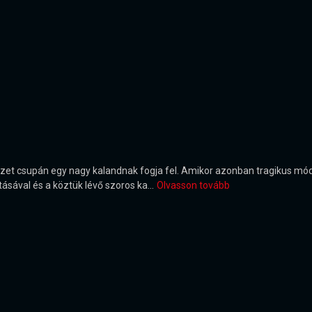
egészet csupán egy nagy kalandnak fogja fel. Amikor azonban tragikus 
tásával és a köztük lévő szoros ka...
Olvasson tovább