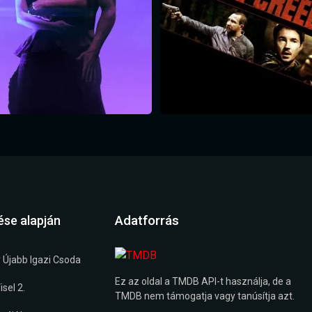
Adatforrás
ése alapján
 Újabb Igazi Csoda
Ez az oldal a TMDB API-t használja, de a
sel 2.
TMDB nem támogatja vagy tanúsítja azt.