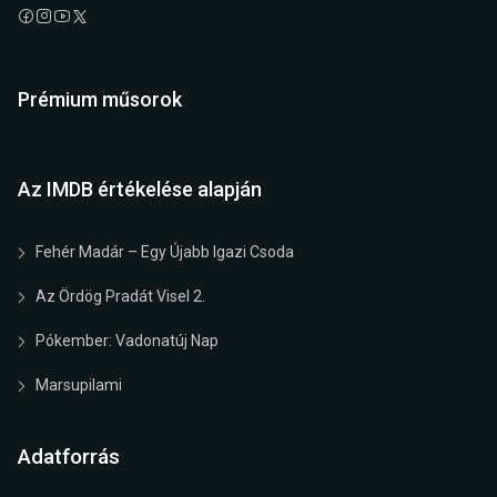
Prémium műsorok
Az IMDB értékelése alapján
Fehér Madár – Egy Újabb Igazi Csoda
Az Ördög Pradát Visel 2.
Pókember: Vadonatúj Nap
Marsupilami
Adatforrás