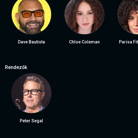
Dave Bautista
Chloe Coleman
Parisa Fi
Rendezők
Peter Segal