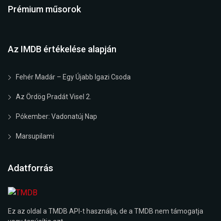
Prémium műsorok
Az IMDB értékelése alapján
Fehér Madár – Egy Újabb Igazi Csoda
Az Ördög Pradát Visel 2.
Pókember: Vadonatúj Nap
Marsupilami
Adatforrás
Ez az oldal a TMDB API-t használja, de a TMDB nem támogatja