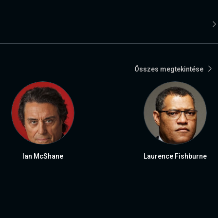
Összes megtekintése
Ian McShane
Laurence Fishburne