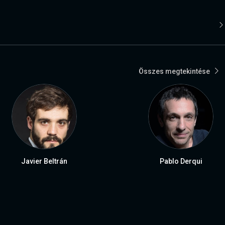
Összes megtekintése
Javier Beltrán
Pablo Derqui