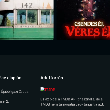
Adatforrás
ése alapján
 Újabb Igazi Csoda
Ez az oldal a TMDB API-t használja, de a
sel 2.
TMDB nem támogatja vagy tanúsítja azt.