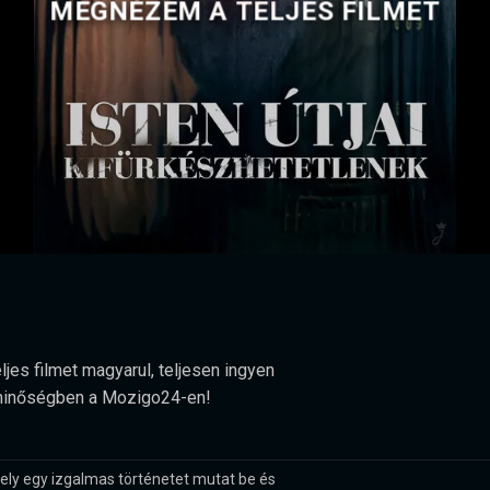
MEGNÉZEM A TELJES FILMET
ljes filmet magyarul, teljesen ingyen
HD minőségben a Mozigo24-en!
amely egy izgalmas történetet mutat be és