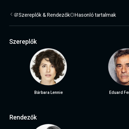
Szereplők & Rendezők
Hasonló tartalmak
Szereplők
Bárbara Lennie
Eduard Fe
Rendezők