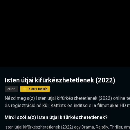
Isten útjai kifürkészhetetlenek (2022)
2022
⭐ 7.301 IMDb
Nézd meg a(z) Isten útjai kifürkészhetetlenek (2022) online te
és regisztráció nélkül. Kattints és indítsd el a filmet akár 
Miről szól a(z) Isten útjai kifürkészhetetlenek?
Isten útjai kifürkészhetetlenek (2022) egy Drama, Rejtély, Thriller, 