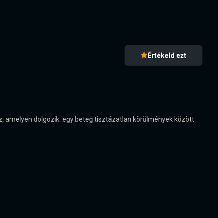
Értékeld ezt
, amelyen dolgozik: egy beteg tisztázatlan körülmények között