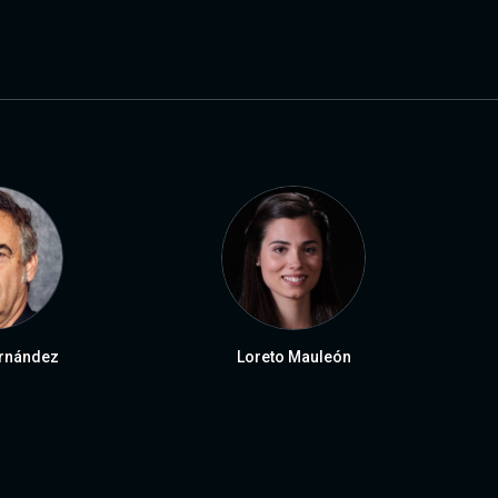
rnández
Loreto Mauleón