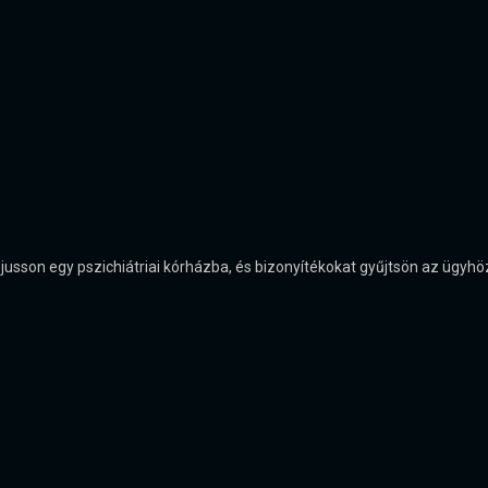
son egy pszichiátriai kórházba, és bizonyítékokat gyűjtsön az ügyhöz