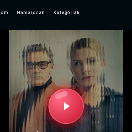
alom
Hamarosan
Kategóriák