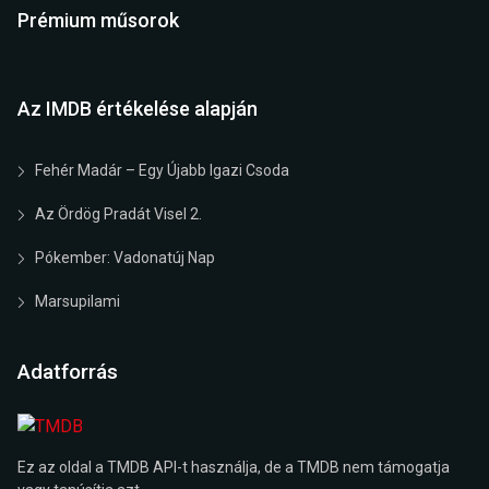
Prémium műsorok
Az IMDB értékelése alapján
Fehér Madár – Egy Újabb Igazi Csoda
Az Ördög Pradát Visel 2.
Pókember: Vadonatúj Nap
Marsupilami
Adatforrás
Ez az oldal a TMDB API-t használja, de a TMDB nem támogatja