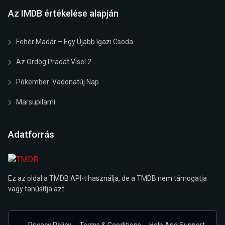
Az IMDB értékelése alapján
Fehér Madár – Egy Újabb Igazi Csoda
Az Ördög Pradát Visel 2.
Pókember: Vadonatúj Nap
Marsupilami
Adatforrás
Ez az oldal a TMDB API-t használja, de a TMDB nem támogatja
vagy tanúsítja azt.