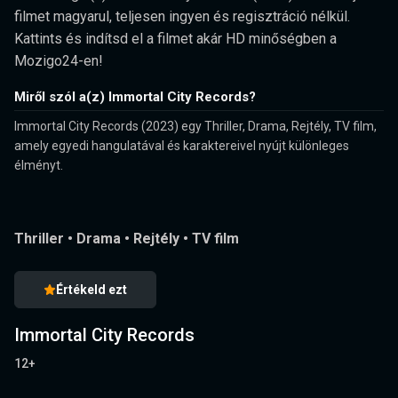
filmet magyarul, teljesen ingyen és regisztráció nélkül.
Kattints és indítsd el a filmet akár HD minőségben a
Mozigo24-en!
Miről szól a(z) Immortal City Records?
Immortal City Records (2023) egy Thriller, Drama, Rejtély, TV film,
amely egyedi hangulatával és karaktereivel nyújt különleges
élményt.
Thriller
•
Drama
•
Rejtély
•
TV film
Értékeld ezt
Immortal City Records
12+