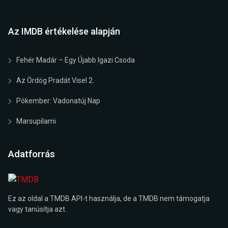
Az IMDB értékelése alapján
Fehér Madár – Egy Újabb Igazi Csoda
Az Ördög Pradát Visel 2.
Pókember: Vadonatúj Nap
Marsupilami
Adatforrás
Ez az oldal a TMDB API-t használja, de a TMDB nem támogatja
vagy tanúsítja azt.