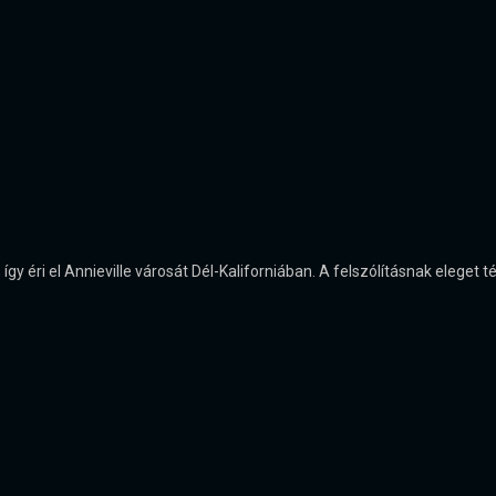
így éri el Annieville városát Dél-Kaliforniában. A felszólításnak eleget té