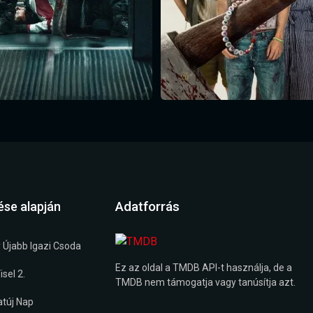
Adatforrás
ése alapján
 Újabb Igazi Csoda
Ez az oldal a TMDB API-t használja, de a
sel 2.
TMDB nem támogatja vagy tanúsítja azt.
túj Nap