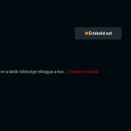
Értékeld ezt
ve a lakók többsége elhagyja a kisv...
Olvasson tovább