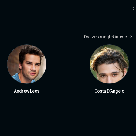
Összes megtekintése
Andrew Lees
Costa D'Angelo