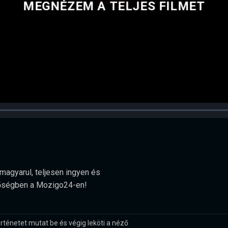
MEGNÉZEM A TELJES FILMET
magyarul, teljesen ingyen és
minőségben a Mozigo24-en!
rténetet mutat be és végig leköti a néző