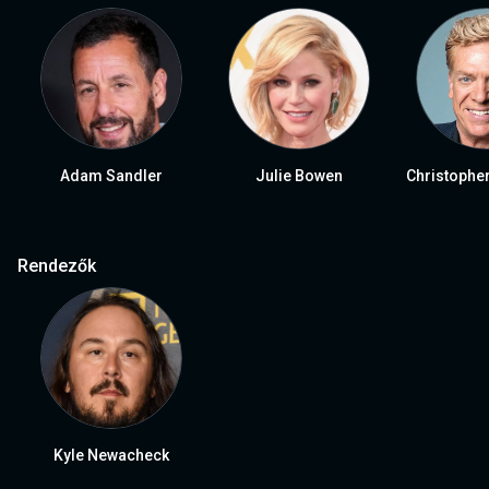
Adam Sandler
Julie Bowen
Christophe
Rendezők
Kyle Newacheck