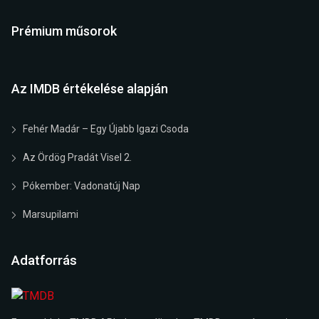
Prémium műsorok
Az IMDB értékelése alapján
Fehér Madár – Egy Újabb Igazi Csoda
Az Ördög Pradát Visel 2.
Pókember: Vadonatúj Nap
Marsupilami
Adatforrás