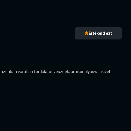
Értékeld ezt
 azonban váratlan fordulatot vesznek, amikor olyasvalakivel