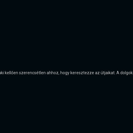
i kellően szerencsétlen ahhoz, hogy keresztezze az útjaikat. A dolgok