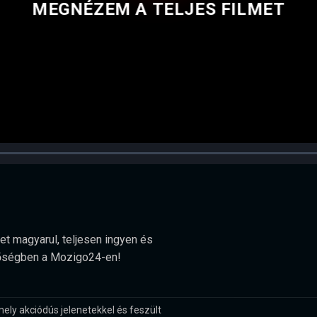
MEGNÉZEM A TELJES FILMET
et magyarul, teljesen ingyen és
minőségben a Mozigo24-en!
mely akciódús jelenetekkel és feszült