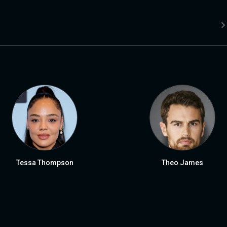
Tessa Thompson
Theo James