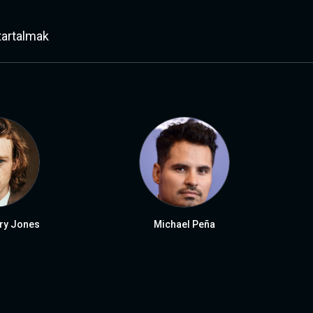
tartalmak
ry Jones
Michael Peña