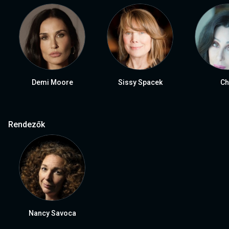
Demi Moore
Sissy Spacek
Ch
Rendezők
Nancy Savoca