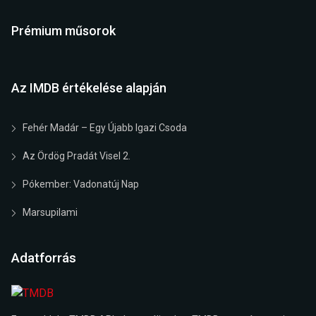
Prémium műsorok
Az IMDB értékelése alapján
Fehér Madár – Egy Újabb Igazi Csoda
Az Ördög Pradát Visel 2.
Pókember: Vadonatúj Nap
Marsupilami
Adatforrás