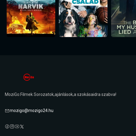
MoziGo:Filmek Sorozatok,ajánlások,a szokásaidra szabva!
mozigo@mozigo24.hu