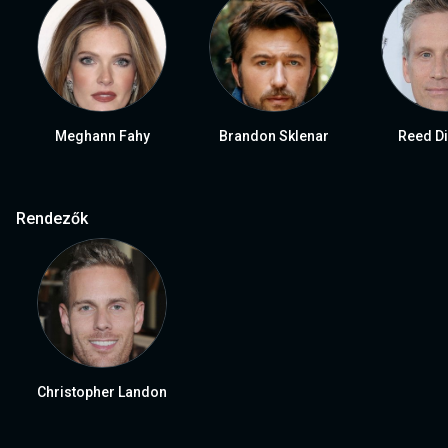
Meghann Fahy
Brandon Sklenar
Reed D
Rendezők
Christopher Landon