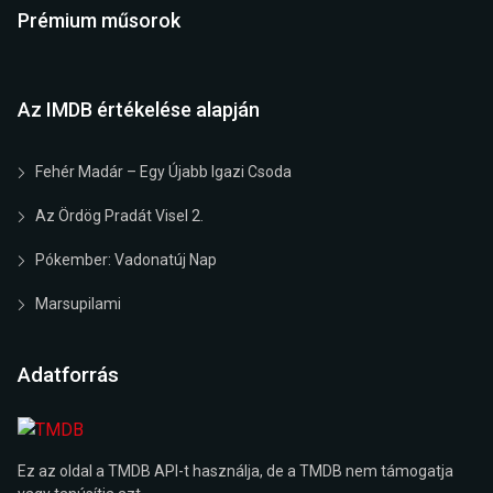
Prémium műsorok
Az IMDB értékelése alapján
Fehér Madár – Egy Újabb Igazi Csoda
Az Ördög Pradát Visel 2.
Pókember: Vadonatúj Nap
Marsupilami
Adatforrás
Ez az oldal a TMDB API-t használja, de a TMDB nem támogatja