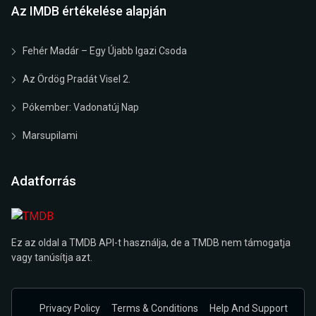
Az IMDB értékelése alapján
Fehér Madár – Egy Újabb Igazi Csoda
Az Ördög Pradát Visel 2.
Pókember: Vadonatúj Nap
Marsupilami
Adatforrás
Ez az oldal a TMDB API-t használja, de a TMDB nem támogatja
vagy tanúsítja azt.
Privacy Policy
Terms & Conditions
Help And Support