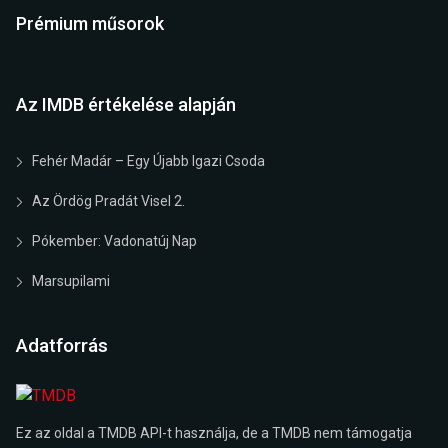
Prémium műsorok
Az IMDB értékelése alapján
Fehér Madár – Egy Újabb Igazi Csoda
Az Ördög Pradát Visel 2.
Pókember: Vadonatúj Nap
Marsupilami
Adatforrás
Ez az oldal a TMDB API-t használja, de a TMDB nem támogatja