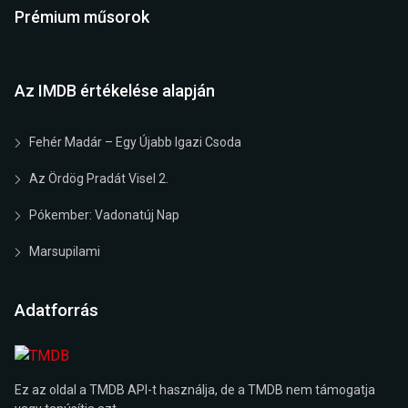
Prémium műsorok
Az IMDB értékelése alapján
Fehér Madár – Egy Újabb Igazi Csoda
Az Ördög Pradát Visel 2.
Pókember: Vadonatúj Nap
Marsupilami
Adatforrás
Ez az oldal a TMDB API-t használja, de a TMDB nem támogatja