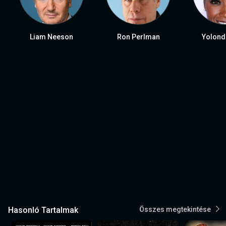
Liam Neeson
Ron Perlman
Yolond
Hasonló Tartalmak
Összes megtekintése