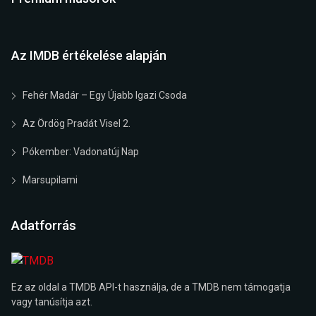
Az IMDB értékelése alapján
Fehér Madár – Egy Újabb Igazi Csoda
Az Ördög Pradát Visel 2.
Pókember: Vadonatúj Nap
Marsupilami
Adatforrás
Ez az oldal a TMDB API-t használja, de a TMDB nem támogatja
vagy tanúsítja azt.