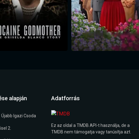
Adatforrás
ése alapján
 Újabb Igazi Csoda
Ez az oldal a TMDB API-t használja, de a
sel 2.
TMDB nem támogatja vagy tanúsítja azt.