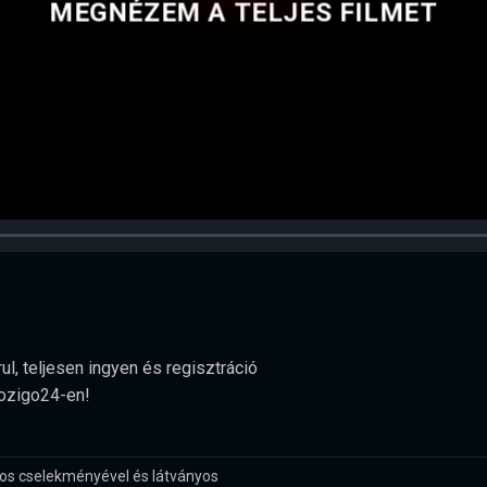
MEGNÉZEM A TELJES FILMET
l, teljesen ingyen és regisztráció
Mozigo24-en!
tos cselekményével és látványos