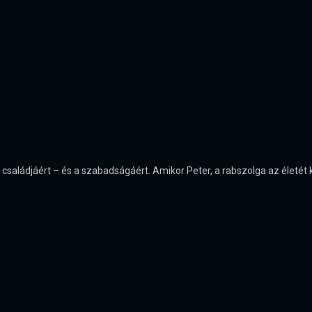
 a családjáért – és a szabadságáért. Amikor Peter, a rabszolga az életé