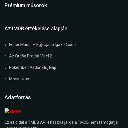
Prémium műsorok
Az IMDB értékelése alapján
Fehér Madár – Egy Újabb Igazi Csoda
Az Ördög Pradát Visel 2.
Pókember: Vadonatúj Nap
Marsupilami
Adatforrás
Ez az oldal a TMDB API-t használja, de a TMDB nem támogatja