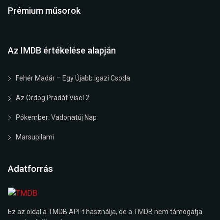
Prémium műsorok
Az IMDB értékelése alapján
Fehér Madár – Egy Újabb Igazi Csoda
Az Ördög Pradát Visel 2.
Pókember: Vadonatúj Nap
Marsupilami
Adatforrás
Ez az oldal a TMDB API-t használja, de a TMDB nem támogatja