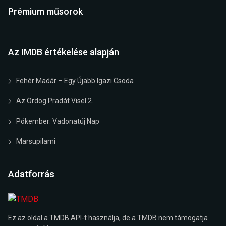
Prémium műsorok
Az IMDB értékelése alapján
Fehér Madár – Egy Újabb Igazi Csoda
Az Ördög Pradát Visel 2.
Pókember: Vadonatúj Nap
Marsupilami
Adatforrás
Ez az oldal a TMDB API-t használja, de a TMDB nem támogatja