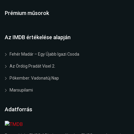
Prémium műsorok
Az IMDB értékelése alapján
Fehér Madár – Egy Újabb Igazi Csoda
Az Ördög Pradát Visel 2.
Pókember: Vadonatúj Nap
Marsupilami
Adatforrás