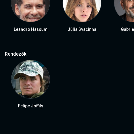
Leandro Hassum
Júlia Svacinna
Gabrie
Rendezők
Felipe Joffily