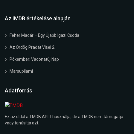
Az IMDB értékelése alapján
Fehér Madár – Egy Újabb Igazi Csoda
Az Ördög Pradát Visel 2.
Pókember: Vadonatúj Nap
Marsupilami
Adatforrás
Ez az oldal a TMDB API-t használja, de a TMDB nem támogatja
vagy tanúsítja azt.